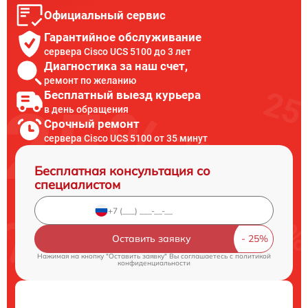
Официальный сервис
Гарантийное обслуживание
сервера Cisco UCS 5100 до 3 лет
Диагностика за наш счет,
ремонт по желанию
Бесплатный выезд курьера
в день обращения
Срочный ремонт
сервера Cisco UCS 5100 от 35 минут
Бесплатная консультация со
специалистом
Оставить заявку
Нажимая на кнопку "Оставить заявку" Вы соглашаетесь c
политикой
конфиденциальности