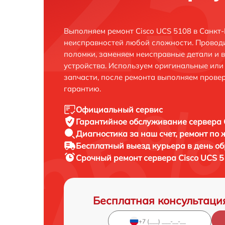
Выполняем ремонт Cisco UCS 5108 в Санкт-
неисправностей любой сложности. Проводи
поломки, заменяем неисправные детали и 
устройства. Используем оригинальные ил
запчасти, после ремонта выполняем прове
гарантию.
Официальный сервис
Гарантийное обслуживание
сервера 
Диагностика за наш счет,
ремонт по
Бесплатный выезд курьера
в день о
Срочный ремонт
сервера Cisco UCS 5
Бесплатная консультаци