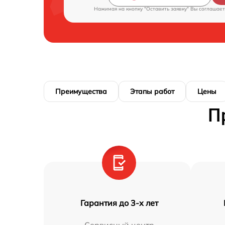
Нажимая на кнопку "Оставить заявку" Вы соглашает
Преимущества
Этапы работ
Цены
П
Гарантия до 3-х лет