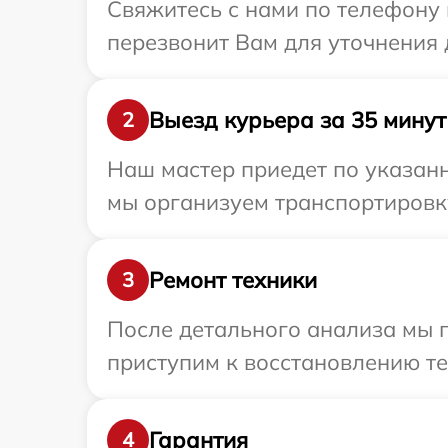
Свяжитесь с нами по телефону 
перезвонит Вам для уточнения 
Выезд курьера за 35 минут
2
Наш мастер приедет по указанн
мы организуем транспортировку
Ремонт техники
3
После детального анализа мы п
приступим к восстановлению те
Гарантия
4