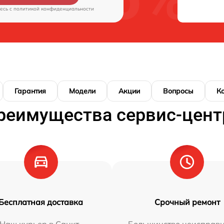
есь c
политикой конфиденциальности
Гарантия
Модели
Акции
Вопросы
К
реимущества сервис-цент
Бесплатная доставка
Срочный ремонт