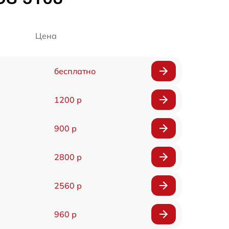
Цена
бесплатно
1200 р
900 р
2800 р
2560 р
960 р