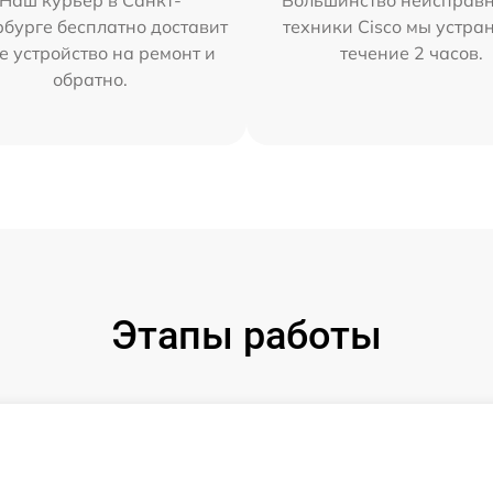
Наш курьер в Санкт-
Большинство неисправн
бурге бесплатно доставит
техники Cisco мы устра
е устройство на ремонт и
течение 2 часов.
обратно.
Этапы работы