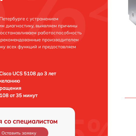
Петербурге с устранением
м диагностику, выявляем причины
восстанавливаем работоспособность
и рекомендованные производителем
рку всех функций и предоставляем
Cisco UCS 5108 до 3 лет
 желанию
бращения
108 от 35 минут
я со специалистом
Оставить заявку