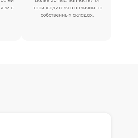
остей
Более 20 тыс. запчастей от
няем в
производителя в наличии на
собственных складах.