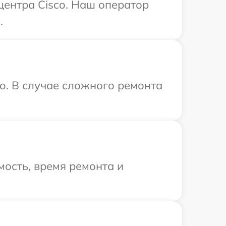
центра Cisco. Наш оператор
.
o. В случае сложного ремонта
ость, время ремонта и