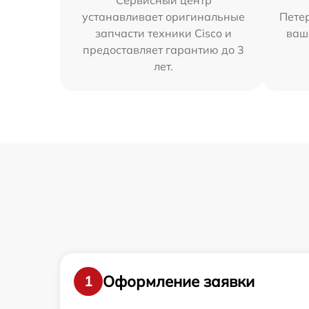
Сервисный центр
устанавливает оригинальные
Петер
запчасти техники Cisco и
ваш
предоставляет гарантию до 3
лет.
Оформление заявки
1