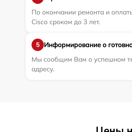
По окончании ремонта и оплат
Cisco сроком до 3 лет.
Информирование о готовно
5
Мы сообщим Вам о успешном те
адресу.
Цены н