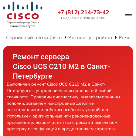
+7 (812) 214-73-42
Ежедневно с 9:00 до 21:00
Сервисный центр Cisco
в
Санкт-Петербурге
Сервисный центр Cisco
Каталог устройств
Ремонт
Ремонт сервера
Cisco UCS C210 M2 в Санкт-
Петербурге
Выполняем ремонт Cisco UCS C210 M2 в Санкт-
Петербурге с устранением неисправностей любой
сложности. Проводим диагностику, выявляем причины
поломки, заменяем неисправные детали и
восстанавливаем работоспособность устройства.
Используем оригинальные или рекомендованные
производителем запчасти, после ремонта выполняем
проверку всех функций и предоставляем гарантию.