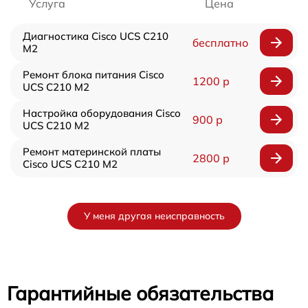
Услуга
Цена
Диагностика Cisco UCS C210
бесплатно
M2
Ремонт блока питания Cisco
1200 р
UCS C210 M2
Настройка оборудования Cisco
900 р
UCS C210 M2
Ремонт материнской платы
2800 р
Cisco UCS C210 M2
У меня другая неисправность
Гарантийные обязательства