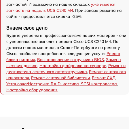
запчастей. И возможно на наших складах
уже имеется
запчасть на модель UCS C240 M4
. При заказе ремонта на
сайте - предоставляется скидка -25%.
Знаем свое дело
Будьте уверены в профессионализме наших мастеров - они
с уверенностью выполнят ремонт Cisco UCS C240 M4. По
данным наших мастеров в Санкт-Петербурге по ремонту
Cisco, наиболее востребованы следующие услуги:
Ремонт
блока питания
,
Восстановление загрузчика BIOS
,
Замена
жестких дисков
,
Настройка файрвола на сервере
,
Ремонт и
диагностика ленточного автозагрузчика
,
Ремонт ленточного
накопителя
,
Ремонт ленточной библиотеки
,
Ремонт СХД
,
Установка/Настройка RAID-массива, SCSI контроллера
,
Настройка оборудования
.