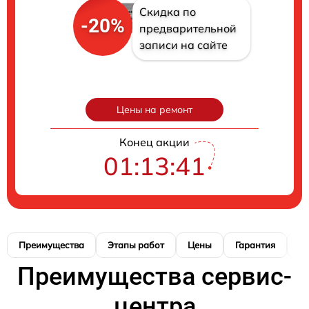
Скидка по
-20%
предварительной
записи на сайте
Цены на ремонт
Конец акции
01:13:41
Преимущества
Этапы работ
Цены
Гарантия
М
Преимущества сервис-
центра