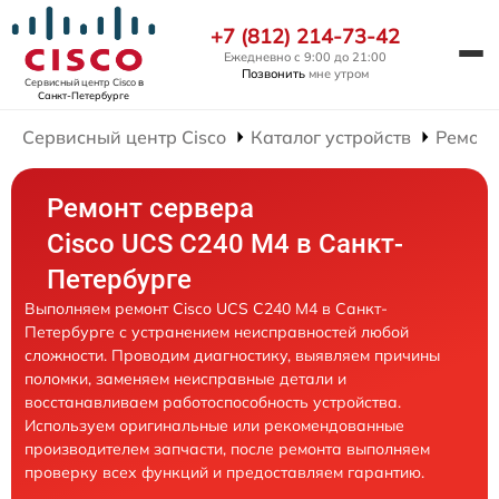
+7 (812) 214-73-42
Ежедневно с 9:00 до 21:00
Позвонить
мне утром
Сервисный центр Cisco
в
Санкт-Петербурге
Сервисный центр Cisco
Каталог устройств
Ремонт
Ремонт сервера
Cisco UCS C240 M4 в Санкт-
Петербурге
Выполняем ремонт Cisco UCS C240 M4 в Санкт-
Петербурге с устранением неисправностей любой
сложности. Проводим диагностику, выявляем причины
поломки, заменяем неисправные детали и
восстанавливаем работоспособность устройства.
Используем оригинальные или рекомендованные
производителем запчасти, после ремонта выполняем
проверку всех функций и предоставляем гарантию.