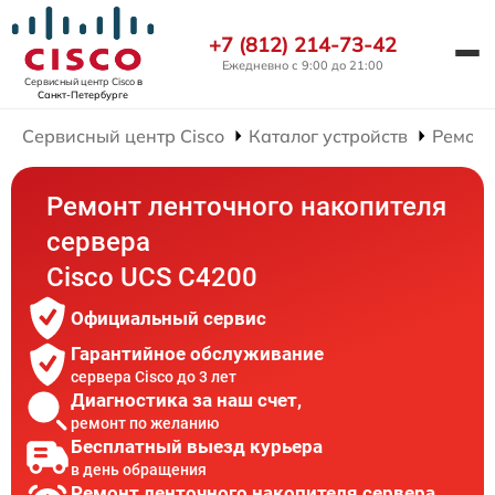
+7 (812) 214-73-42
Ежедневно с 9:00 до 21:00
Сервисный центр Cisco
в
Санкт-Петербурге
Сервисный центр Cisco
Каталог устройств
Ремонт
Ремонт ленточного накопителя
сервера
Cisco UCS C4200
Официальный сервис
Гарантийное обслуживание
сервера Cisco до 3 лет
Диагностика за наш счет,
ремонт по желанию
Бесплатный выезд курьера
в день обращения
Ремонт ленточного накопителя сервера