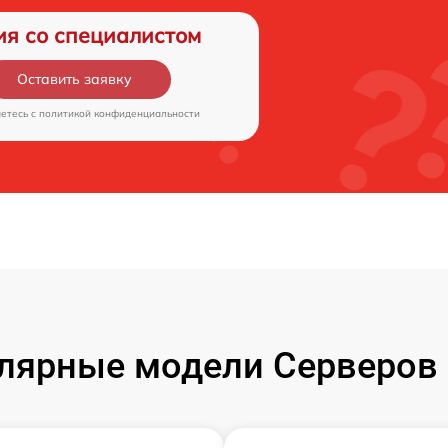
ия со специалистом
Оставить заявку
аетесь c
политикой конфиденциальности
лярные модели Серверов 