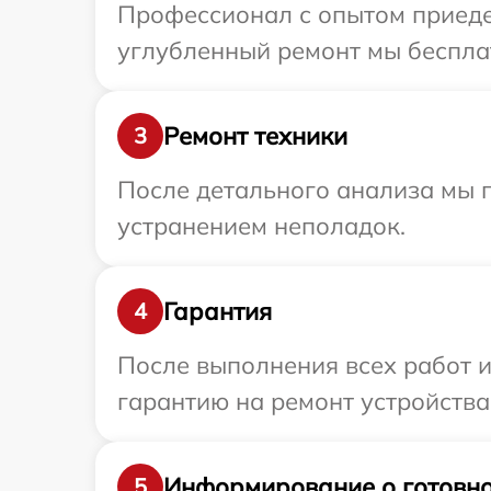
Профессионал с опытом приедет
углубленный ремонт мы бесплат
Ремонт техники
3
После детального анализа мы п
устранением неполадок.
Гарантия
4
После выполнения всех работ 
гарантию на ремонт устройства 
Информирование о готовно
5