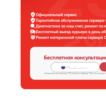
Официальный сервис
Гарантийное обслуживание
сервера C
Диагностика за наш счет,
ремонт по
Бесплатный выезд курьера
в день о
Ремонт материнской платы сервера
C
Бесплатная консультаци
Нажимая на кнопку "Оставить заявку" Вы соглашает