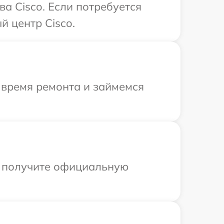
а Cisco. Если потребуется
й центр Cisco.
 время ремонта и займемся
ы получите официальную