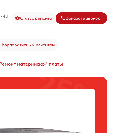
3-42
Статус ремонта
Заказать звонок
Корпоративным клиентам
Ремонт материнской платы