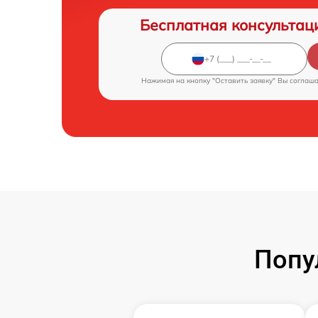
Бесплатная консультац
Нажимая на кнопку "Оставить заявку" Вы соглаш
Попу