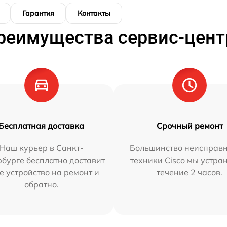
Гарантия
Контакты
реимущества сервис-цент
Бесплатная доставка
Срочный ремонт
Наш курьер в Санкт-
Большинство неисправн
бурге бесплатно доставит
техники Cisco мы устра
е устройство на ремонт и
течение 2 часов.
обратно.