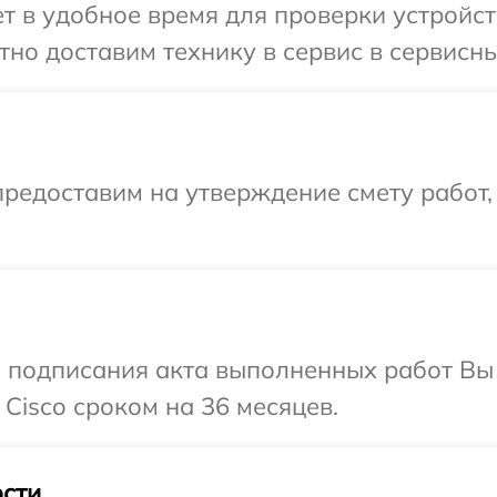
 в удобное время для проверки устройств
но доставим технику в сервис в сервисны
редоставим на утверждение смету работ,
и подписания акта выполненных работ В
Cisco сроком на 36 месяцев.
сти