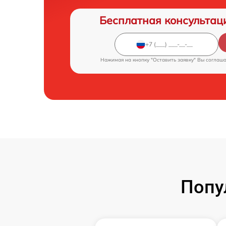
Бесплатная консультац
Нажимая на кнопку "Оставить заявку" Вы соглаш
Попу