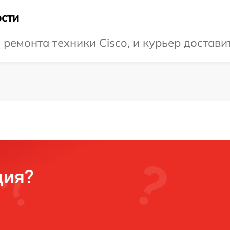
сти
емонта техники Cisco, и курьер доставит
ция?