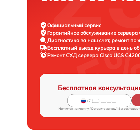
Официальный сервис
Гарантийное обслуживание
сервера C
Диагностика за наш счет,
ремонт по
Бесплатный выезд курьера
в день о
Ремонт СХД сервера
Cisco UCS C4200
Бесплатная консультаци
Нажимая на кнопку "Оставить заявку" Вы соглашает