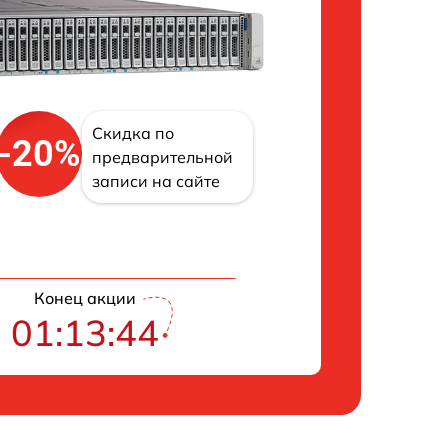
Скидка по
-20%
предварительной
записи на сайте
Конец акции
01:13:43