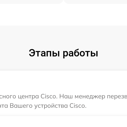
Этапы работы
исного центра Cisco. Наш менеджер перез
а Вашего устройства Cisco.