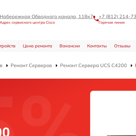
Набережная Обводного канала, 118к7
+7 (812) 214-7
Адрес сервисного центра Cisco
Горячая линия
тройств
Цена ремонта
Вакансии
Контакты
Отзывы
в
Ремонт Серверов
Ремонт Сервера UCS C4200
00