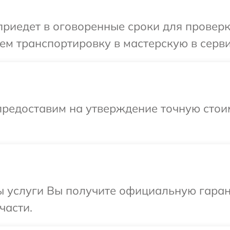
едет в оговоренные сроки для проверки 
м транспортировку в мастерскую в серви
предоставим на утверждение точную стоим
ы услуги Вы получите официальную гарант
части.