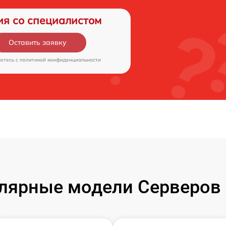
ия со специалистом
Оставить заявку
аетесь c
политикой конфиденциальности
лярные модели Серверов 