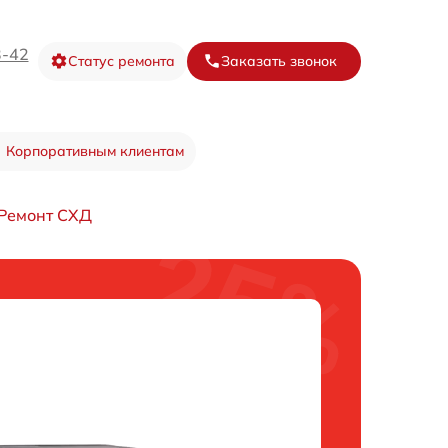
3-42
Статус ремонта
Заказать звонок
Корпоративным клиентам
Ремонт СХД