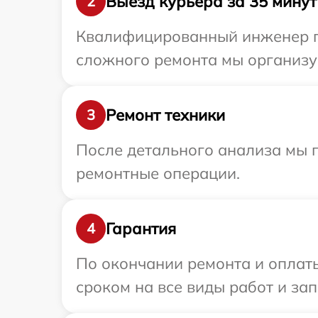
Выезд курьера за 35 минут
2
Квалифицированный инженер при
сложного ремонта мы организуе
Ремонт техники
3
После детального анализа мы 
ремонтные операции.
Гарантия
4
По окончании ремонта и оплат
сроком на все виды работ и зап