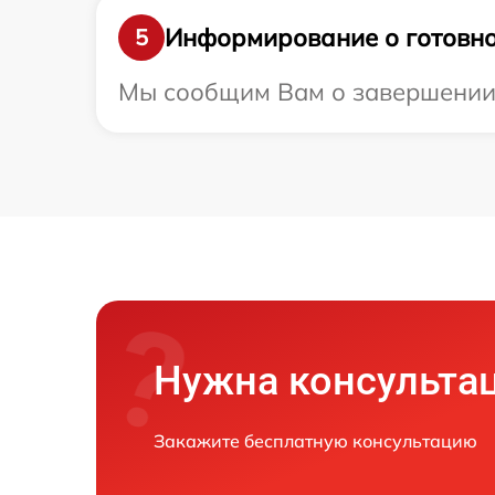
Информирование о готовно
5
Мы сообщим Вам о завершении р
Нужна консульта
Закажите бесплатную консультацию