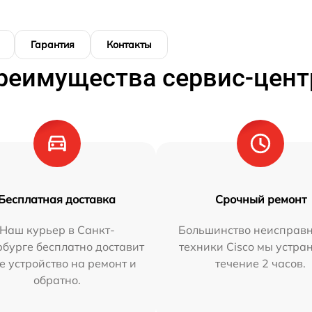
Гарантия
Контакты
реимущества сервис-цент
Бесплатная доставка
Срочный ремонт
Наш курьер в Санкт-
Большинство неисправн
бурге бесплатно доставит
техники Cisco мы устра
е устройство на ремонт и
течение 2 часов.
обратно.