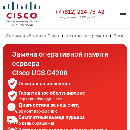
+7 (812) 214-73-42
Ежедневно с 9:00 до 21:00
Сервисный центр Cisco
в
Санкт-Петербурге
Сервисный центр Cisco
Каталог устройств
Ремонт
Замена оперативной памяти
сервера
Cisco UCS C4200
Официальный сервис
Гарантийное обслуживание
сервера Cisco до 3 лет
Диагностика за наш счет,
ремонт по желанию
Бесплатный выезд курьера
в день обращения
Замена оперативной памяти сервера