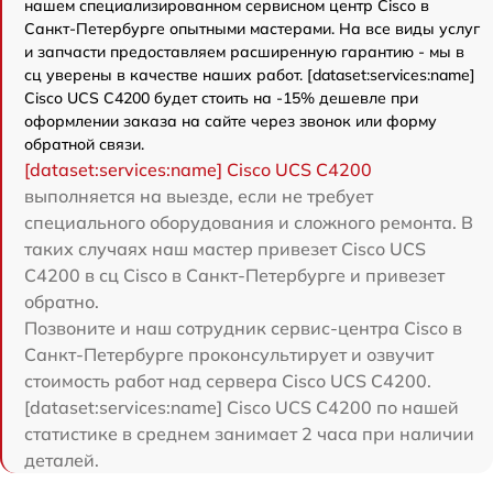
нашем специализированном сервисном центр Cisco в
Санкт-Петербурге опытными мастерами. На все виды услуг
и запчасти предоставляем расширенную гарантию - мы в
сц уверены в качестве наших работ. [dataset:services:name]
Cisco UCS C4200 будет стоить на -15% дешевле при
оформлении заказа на сайте через звонок или форму
обратной связи.
[dataset:services:name] Cisco UCS C4200
выполняется на выезде, если не требует
специального оборудования и сложного ремонта. В
таких случаях наш мастер привезет Cisco UCS
C4200 в сц Cisco в Санкт-Петербурге и привезет
обратно.
Позвоните и наш сотрудник сервис-центра Cisco в
Санкт-Петербурге проконсультирует и озвучит
стоимость работ над сервера Cisco UCS C4200.
[dataset:services:name] Cisco UCS C4200 по нашей
статистике в среднем занимает 2 часа при наличии
деталей.